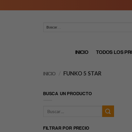
Skip
to
content
Buscar
por:
INICIO
TODOS LOS P
/
FUNKO 5 STAR
INICIO
BUSCA UN PRODUCTO
FILTRAR POR PRECIO