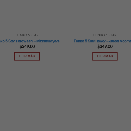
FUNKO 5 STAR
FUNKO 5 STAR
ko 5 Star: Halloween – Michael Myers
Funko 5 Star: Horror – Jason Voorh
$
349.00
$
349.00
LEER MÁS
LEER MÁS