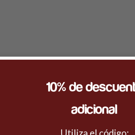
10% de descuen
adicional
Utiliza el código: