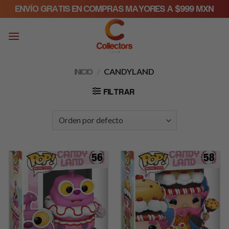
Skip
ENVÍO GRATIS EN COMPRAS MAYORES A $999 MXN
to
content
/
CANDYLAND
INICIO
FILTRAR