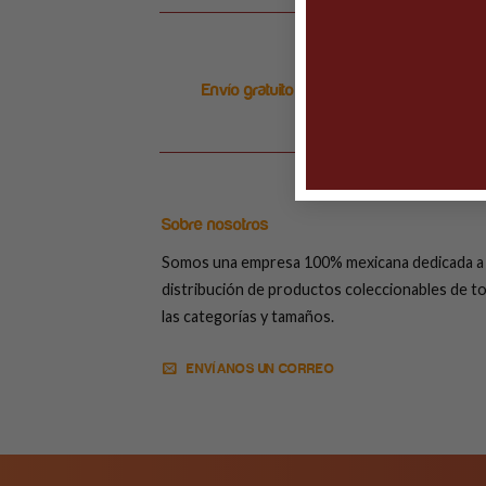
Envío gratuito en ordenes arriba de $999
Sobre nosotros
Somos una empresa 100% mexicana dedicada a 
distribución de productos coleccionables de t
las categorías y tamaños.
ENVÍANOS UN CORREO