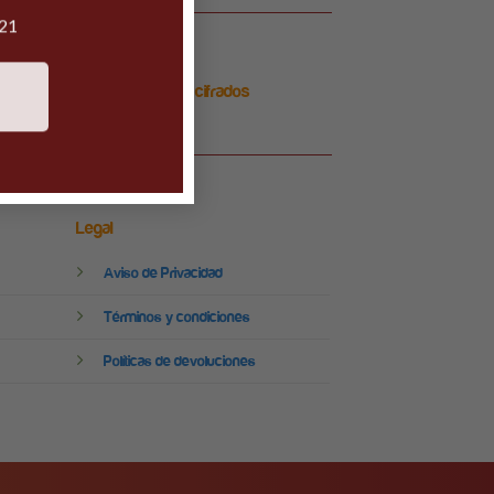
021
Pagos 100% seguros y cifrados
Legal
Aviso de Privacidad
Términos y condiciones
Políticas de devoluciones