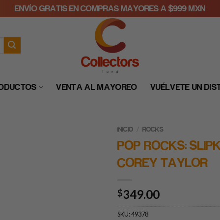
ENVÍO GRATIS EN COMPRAS MAYORES A $999 MXN
RODUCTOS
VENTA AL MAYOREO
VUÉLVETE UN DIS
/
INICIO
ROCKS
POP ROCKS: SLIP
COREY TAYLOR
349.00
$
SKU:
49378