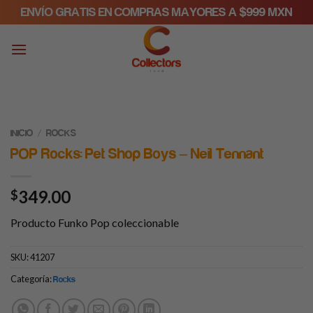
Skip
ENVÍO GRATIS EN COMPRAS MAYORES A $999 MXN
to
content
/
INICIO
ROCKS
POP Rocks: Pet Shop Boys – Neil Tennant
349.00
$
Producto Funko Pop coleccionable
SKU:
41207
Categoría:
Rocks