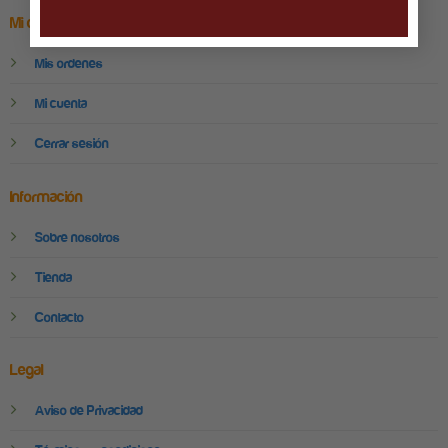
Mi cuenta
Mis ordenes
Mi cuenta
Cerrar sesión
Información
Sobre nosotros
Tienda
Contacto
Legal
Aviso de Privacidad