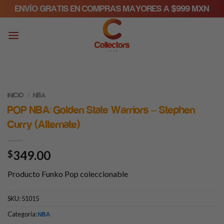
Skip
ENVÍO GRATIS EN COMPRAS MAYORES A $999 MXN
to
content
/
INICIO
NBA
POP NBA: Golden State Warriors – Stephen
Curry (Alternate)
349.00
$
Producto Funko Pop coleccionable
SKU:
51015
Categoría:
NBA