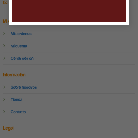
ENVÍANOS UN CORREO
Mi cuenta
Mis ordenes
Mi cuenta
Cerrar sesión
Información
Sobre nosotros
Tienda
Contacto
Legal