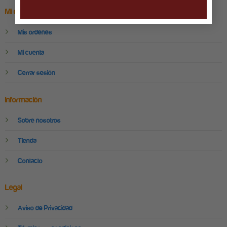
Mi cuenta
Mis ordenes
Mi cuenta
Cerrar sesión
Información
Sobre nosotros
Tienda
Contacto
Legal
Aviso de Privacidad