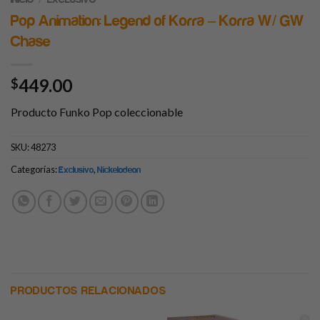
Pop Animation: Legend of Korra – Korra W/ GW
Chase
449.00
$
Producto Funko Pop coleccionable
SKU:
48273
Categorías:
,
Exclusivo
Nickelodeon
PRODUCTOS RELACIONADOS