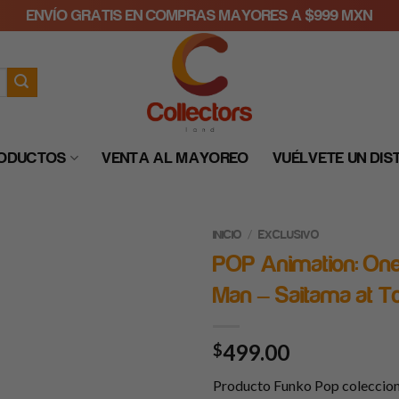
ENVÍO GRATIS EN COMPRAS MAYORES A $999 MXN
RODUCTOS
VENTA AL MAYOREO
VUÉLVETE UN DIS
/
INICIO
EXCLUSIVO
POP Animation: On
Man – Saitama at 
499.00
$
Producto Funko Pop coleccio