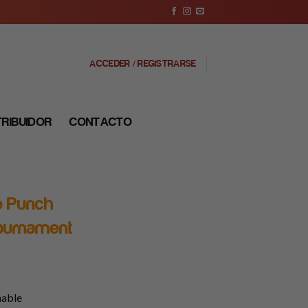
ACCEDER / REGISTRARSE
TRIBUIDOR
CONTACTO
e Punch
Tournament
nable