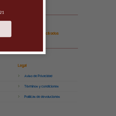
021
Pagos 100% seguros y cifrados
Legal
Aviso de Privacidad
Términos y condiciones
Políticas de devoluciones