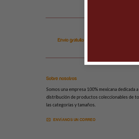
Envío gratuito en ordenes arriba de $999
Sobre nosotros
Somos una empresa 100% mexicana dedicada a 
distribución de productos coleccionables de t
las categorías y tamaños.
ENVÍANOS UN CORREO