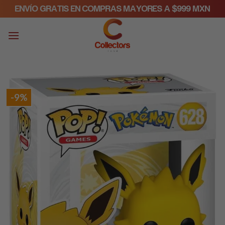
Skip
ENVÍO GRATIS EN COMPRAS MAYORES A $999 MXN
to
content
-9%