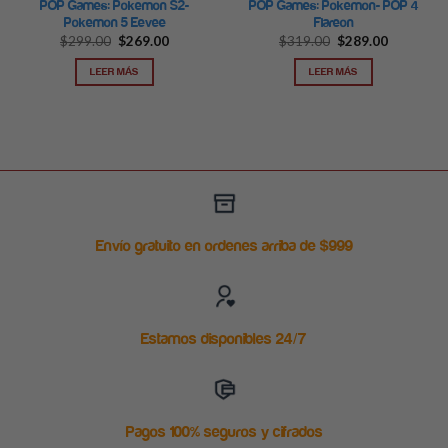
POP Games: Pokemon S2-
POP Games: Pokemon- POP 4
Pokemon 5 Eevee
Flareon
$
299.00
$
269.00
$
319.00
$
289.00
LEER MÁS
LEER MÁS
Envío gratuito en ordenes arriba de $999
Estamos disponibles 24/7
Pagos 100% seguros y cifrados