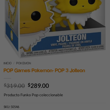
/
INICIO
POKEMON
POP Games: Pokemon- POP 3 Jolteon
319.00
289.00
$
$
Producto Funko Pop coleccionable
SKU:
50546