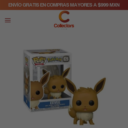
Skip
ENVÍO GRATIS EN COMPRAS MAYORES A $999 MXN
to
content