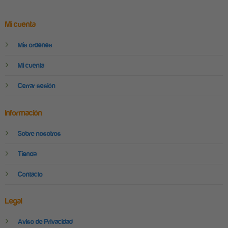
Mi cuenta
Mis ordenes
Mi cuenta
Cerrar sesión
Información
Sobre nosotros
Tienda
Contacto
Legal
Aviso de Privacidad