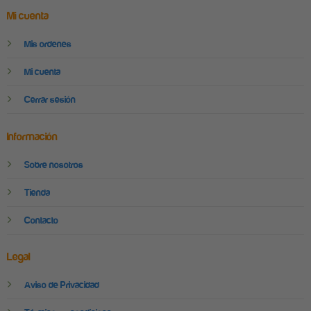
Mi cuenta
Mis ordenes
Mi cuenta
Cerrar sesión
Información
Sobre nosotros
Tienda
Contacto
Legal
Aviso de Privacidad