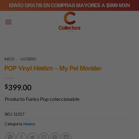
Skip
ENVÍO GRATIS EN COMPRAS MAYORES A $999 MXN
to
content
/
INICIO
HASBRO
POP Vinyl: Hasbro – My Pet Monster
399.00
$
Producto Funko Pop coleccionable
SKU:
51317
Categoría:
Hasbro