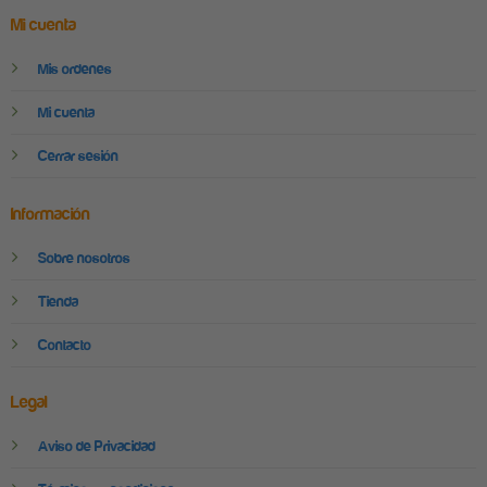
Mi cuenta
Mis ordenes
Mi cuenta
Cerrar sesión
Información
Sobre nosotros
Tienda
Contacto
Legal
Aviso de Privacidad