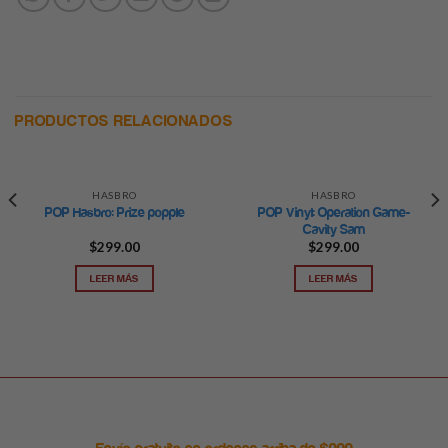
PRODUCTOS RELACIONADOS
HASBRO
HASBRO
POP Vinyl: Operation Game-
POP Hasbro: Prize popple
Cavity Sam
$
299.00
$
299.00
LEER MÁS
LEER MÁS