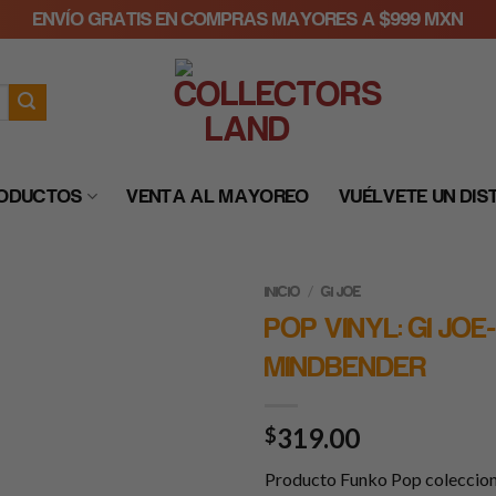
ENVÍO GRATIS EN COMPRAS MAYORES A $999 MXN
RODUCTOS
VENTA AL MAYOREO
VUÉLVETE UN DIS
/
INICIO
GI JOE
POP VINYL: GI JOE-
MINDBENDER
319.00
$
Producto Funko Pop coleccio