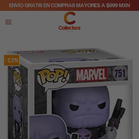
Skip
ENVÍO GRATIS EN COMPRAS MAYORES A $999 MXN
to
content
-13%