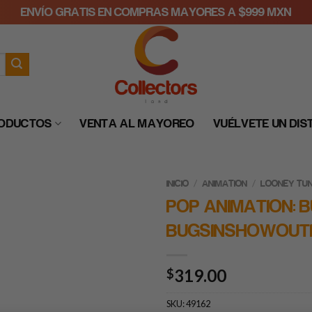
ENVÍO GRATIS EN COMPRAS MAYORES A $999 MXN
RODUCTOS
VENTA AL MAYOREO
VUÉLVETE UN DIS
/
/
INICIO
ANIMATION
LOONEY TU
POP ANIMATION: 
BUGSINSHOWOUT
319.00
$
SKU:
49162