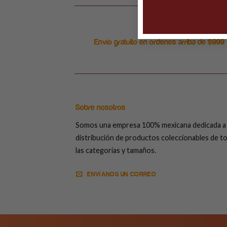
Envío gratuito en ordenes arriba de $999
Sobre nosotros
Somos una empresa 100% mexicana dedicada a 
distribución de productos coleccionables de t
las categorías y tamaños.
ENVÍANOS UN CORREO