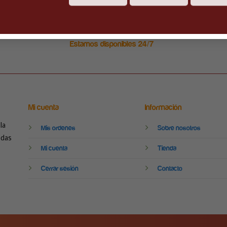
Estamos disponibles 24/7
Mi cuenta
Información
la
Mis ordenes
Sobre nosotros
odas
Mi cuenta
Tienda
Cerrar sesión
Contacto