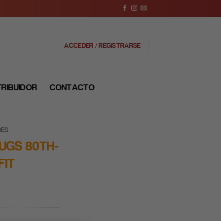
ACCEDER / REGISTRARSE
TRIBUIDOR
CONTACTO
NES
BUGS 80TH-
FIT