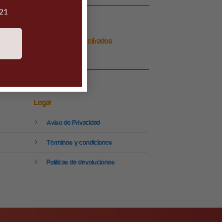
021
Pagos 100% seguros y cifrados
Legal
Aviso de Privacidad
Términos y condiciones
Políticas de devoluciones