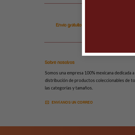
Envío gratuito en ordenes arriba de $999
Sobre nosotros
Somos una empresa 100% mexicana dedicada a 
distribución de productos coleccionables de t
las categorías y tamaños.
ENVÍANOS UN CORREO