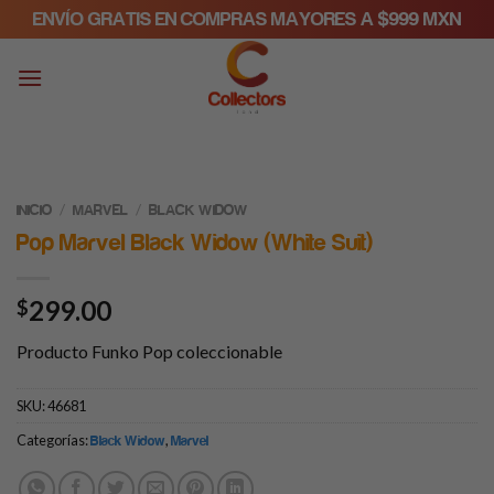
Skip
ENVÍO GRATIS EN COMPRAS MAYORES A $999 MXN
to
content
/
/
INICIO
MARVEL
BLACK WIDOW
Pop Marvel Black Widow (White Suit)
299.00
$
Producto Funko Pop coleccionable
SKU:
46681
Categorías:
,
Black Widow
Marvel