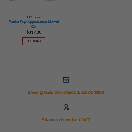
MARVEL
Funko Pop Appearance Marvel
Girl
$
319.00
LEER MÁS
Envío gratuito en ordenes arriba de $999
Estamos disponibles 24/7