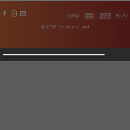
© 2026 Collectors Land
×
10% de descuento