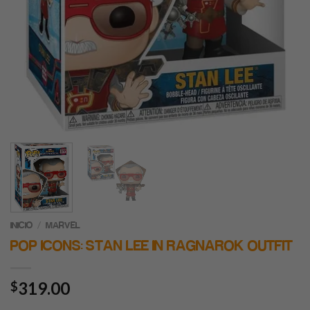
/
INICIO
MARVEL
POP ICONS: STAN LEE IN RAGNAROK OUTFIT
319.00
$