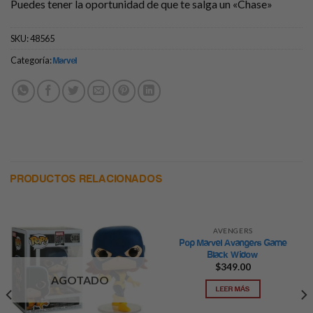
Puedes tener la oportunidad de que te salga un «Chase»
SKU:
48565
Categoría:
Marvel
PRODUCTOS RELACIONADOS
AVENGERS
Pop Marvel Avangers Game
Black Widow
$
349.00
AGOTADO
LEER MÁS