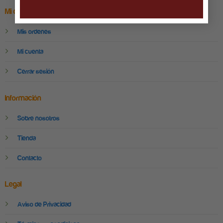
Mi cuenta
Mis ordenes
Mi cuenta
Cerrar sesión
Información
Sobre nosotros
Tienda
Contacto
Legal
Aviso de Privacidad