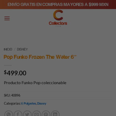
Skip
ENVÍO GRATIS EN COMPRAS MAYORES A $999 MXN
to
content
/
INICIO
DISNEY
Pop Funko Frozen The Water 6″
499.00
$
Producto Funko Pop coleccionable
SKU:
40896
Categorías:
,
6 Pulgadas
Disney