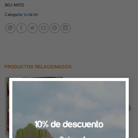
SKU:
46925
Categoría:
Yu-Gi-Oh
PRODUCTOS RELACIONADOS
×
10% de descuento