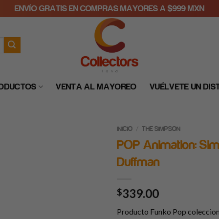
ENVÍO GRATIS EN COMPRAS MAYORES A $999 MXN
RODUCTOS
VENTA AL MAYOREO
VUÉLVETE UN DIS
/
INICIO
THE SIMPSON
POP Animation: Si
Duffman
339.00
$
Producto Funko Pop coleccio