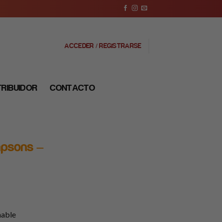
ACCEDER / REGISTRARSE
TRIBUIDOR
CONTACTO
mpsons –
nable