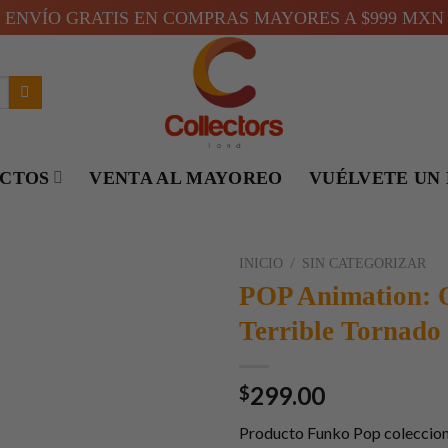
ENVÍO GRATIS EN COMPRAS MAYORES A $999 MXN
UCTOS
VENTA AL MAYOREO
VUÉLVETE UN 
/
INICIO
SIN CATEGORIZAR
POP Animation: 
Terrible Tornado
299.00
$
Producto Funko Pop coleccio