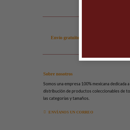
Envío gratuito en ordenes arriba de $99
Sobre nosotros
Somos una empresa 100% mexicana dedicada a 
distribución de productos coleccionables de t
las categorías y tamaños.
ENVÍANOS UN CORREO