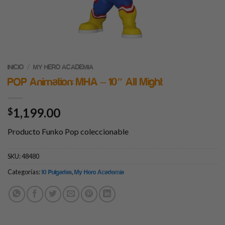
/
INICIO
MY HERO ACADEMIA
POP Animation: MHA – 10″ All Might
1,199.00
$
Producto Funko Pop coleccionable
SKU:
48480
Categorías:
,
10 Pulgadas
My Hero Academia