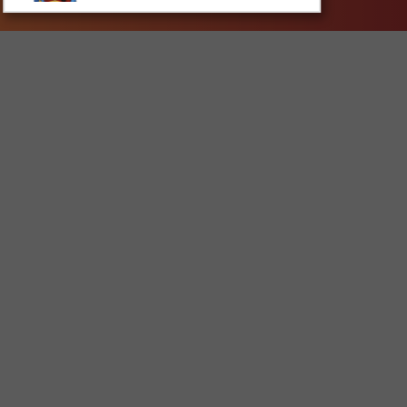
×
10% de descuento
adicional