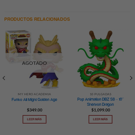
PRODUCTOS RELACIONADOS
AGOTADO
MY HERO ACADEMIA
10 PULGADAS
Pop Animation DBZ S8 – 10″
Funko All Might Golden Age
Shenron Dragon
$
349.00
$
1,099.00
LEER MÁS
LEER MÁS