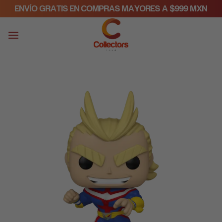
Skip
ENVÍO GRATIS EN COMPRAS MAYORES A $999 MXN
to
content