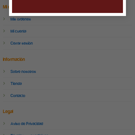
Mi cuenta
Mis ordenes
Mi cuenta
Cerrar sesión
Información
Sobre nosotros
Tienda
Contacto
Legal
Aviso de Privacidad