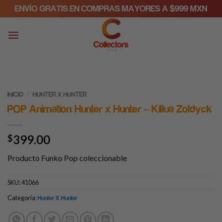
Skip
ENVÍO GRATIS EN COMPRAS MAYORES A $999 MXN
to
content
/
INICIO
HUNTER X HUNTER
POP Animation: Hunter x Hunter – Killua Zoldyck
399.00
$
Producto Funko Pop coleccionable
SKU:
41066
Categoría:
Hunter X Hunter