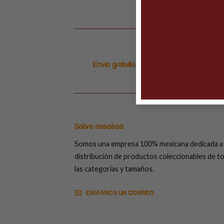
Envío gratuito en ordenes arriba de $999
Sobre nosotros
Somos una empresa 100% mexicana dedicada a 
distribución de productos coleccionables de t
las categorías y tamaños.
ENVÍANOS UN CORREO