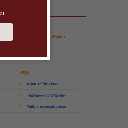
021
Pagos 100% seguros y cifrados
Legal
Aviso de Privacidad
Términos y condiciones
Políticas de devoluciones