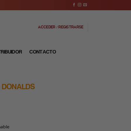
ACCEDER / REGISTRARSE
TRIBUIDOR
CONTACTO
C DONALDS
nable